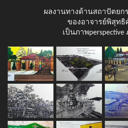
ผลงานทางด้านสถาปัตยกรร
ของอาจารย์พิสุทธิศ
เป็นภาพperspective ภ