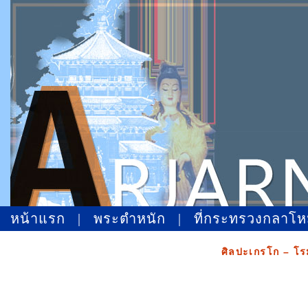
หน้าแรก
|
พระตำหนัก
|
ที่กระทรวงกลาโ
ศิลปะเกรโก – โ