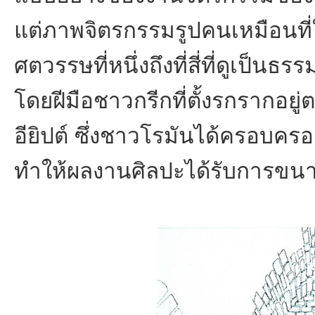
แต่ภาพจิตรกรรมรูปคนเหมือนที่ใช
ศตวรรษที่หนึ่งถึงที่สี่ที่ดูเป็นธร
โดยฝีมือชาวกรีกที่ตั้งรกรากอย
อียิปต์ ซึ่งชาวโรมันได้ครอบคร
ทำให้ผลงานศิลปะได้รับการขน