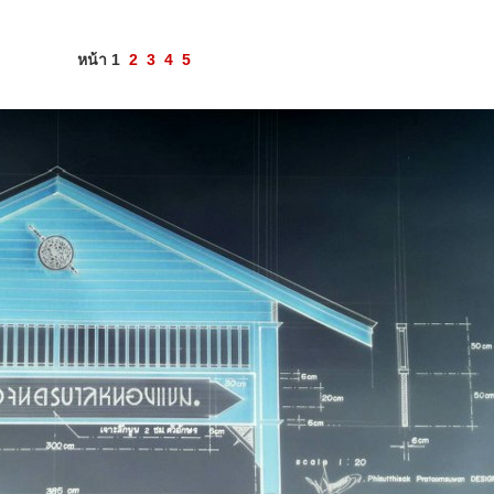
หน้า 1
2
3
4
5