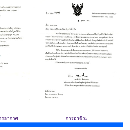
หารอากาศ
การอาชีวะ