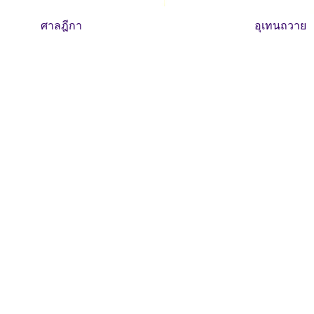
ศาลฎีกา
อุเทนถวาย