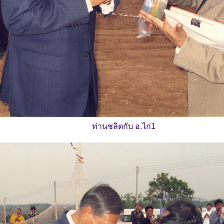
ท่านชลิตกับ อ.ไก่1