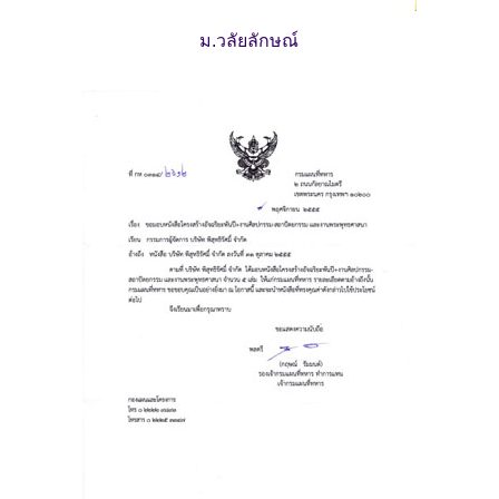
ม.วลัยลักษณ์