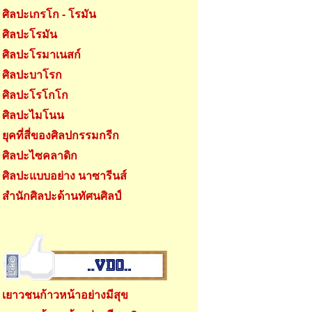
ศิลปะเกรโก - โรมัน
ศิลปะโรมัน
ศิลปะโรมาเนสก์
ศิลปะบาโรก
ศิลปะโรโกโก
ศิลปะไมโนน
ยุคที่สี่ของศิลปกรรมกรีก
ศิลปะไซคลาดิก
ศิลปะแบบอย่าง นาซารีนส์
สำนักศิลปะด้านทัศนศิลป์
เยาวชนก้าวหน้าอย่างมีสุข