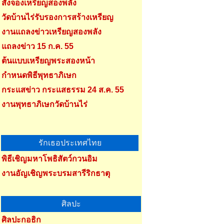
สั่งจองเหรียญสองพลัง
วัดบ้านไร่รับรองการสร้างเหรียญ
งานแถลงข่าวเหรียญสองพลัง
แถลงข่าว 15 ก.ค. 55
ต้นแบบเหรียญพระสองหน้า
กำหนดพิธีพุทธาภิเษก
กระแสข่าว กระแสธรรม 24 ส.ค. 55
งานพุทธาภิเษกวัดบ้านไร่
รักเธอประเทศไทย
พิธีเชิญมหาโพธิสัตว์กวนอิม
งานอัญเชิญพระบรมสารีริกธาตุ
ศิลปะ
ศิลปะกอธิก