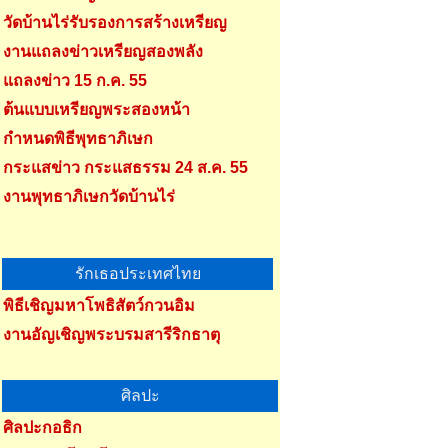
วัดบ้านไร่รับรองการสร้างเหรียญ
งานแถลงข่าวเหรียญสองพลัง
แถลงข่าว 15 ก.ค. 55
ต้นแบบเหรียญพระสองหน้า
กำหนดพิธีพุทธาภิเษก
กระแสข่าว กระแสธรรม 24 ส.ค. 55
งานพุทธาภิเษกวัดบ้านไร่
รักเธอประเทศไทย
พิธีเชิญมหาโพธิสัตว์กวนอิม
งานอัญเชิญพระบรมสารีริกธาตุ
ศิลปะ
ศิลปะกอธิก