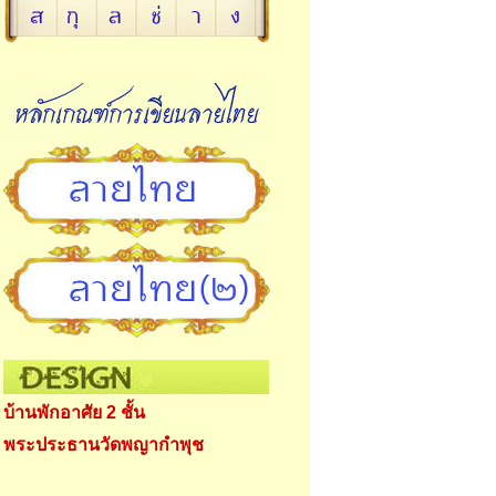
บ้านพักอาศัย 2 ชั้น
พระประธานวัดพญากำพุช