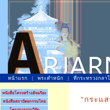
หน้าแรก
|
พระตำหนัก
|
ที่กระทรวงกลา
หนังสือโครงสร้างอัจฉริยะ
"กระแส
หนังสือสถาปัตยกรรมไทย
โครงการงานวิจัย